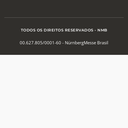
TODOS OS DIREITOS RESERVADOS - NMB
00.627.805/0001-60 - NürnbergMesse Brasil