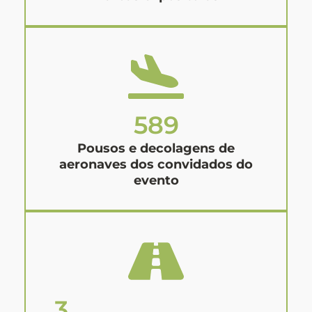
589
Pousos e decolagens de
aeronaves dos convidados do
evento
3