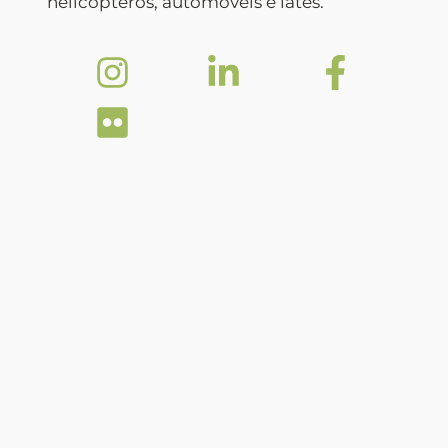
helicópteros, automóveis e iates.