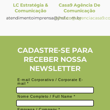
LC Estratégia &
Casa9 Agência De
Comunicação
Comunicação
atendimentoimprensa@jhsf.com.br
contato@agenciacasa9.c
CADASTRE-SE PARA
RECEBER NOSSA
NEWSLETTER