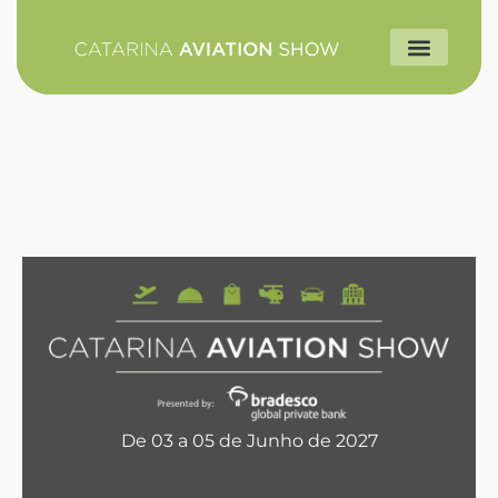
LISTA DE E
COMO CHE
De 03 a 05 de Junho de 2027