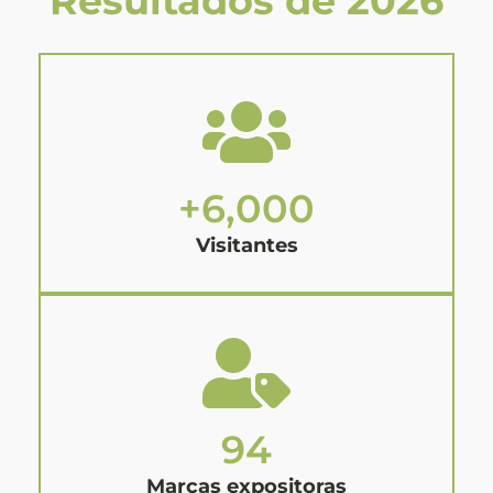
Resultados de 2026
+
6,000
Visitantes
94
Marcas expositoras