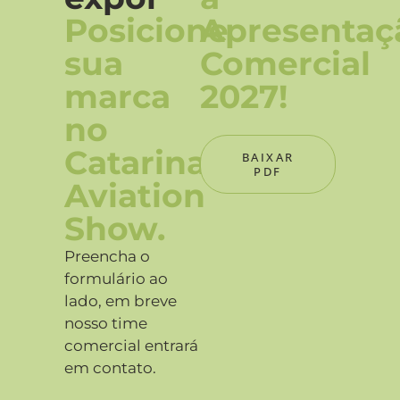
Posicione
Apresentaç
sua
Comercial
marca
2027!
no
Catarina
BAIXAR
PDF
Aviation
Show.
Preencha o
formulário ao
lado, em breve
nosso time
comercial entrará
em contato.